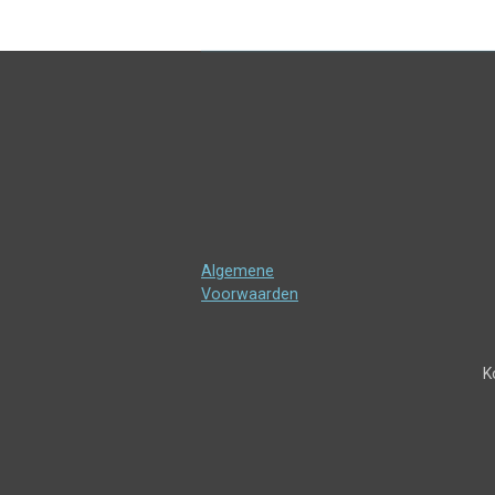
Algemene
Voorwaarden
K