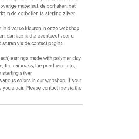
t overige materiaal, de oorhaken, het
kt in de oorbellen is sterling zilver.
ar in diverse kleuren in onze webshop.
ten, dan kan ik die eventueel voor u
 sturen via de contact pagina.
each) earrings made with polymer clay
, the earhooks, the pearl wire, etc.,
 sterling silver.
 various colors in our webshop. If your
ke you a pair. Please contact me via the