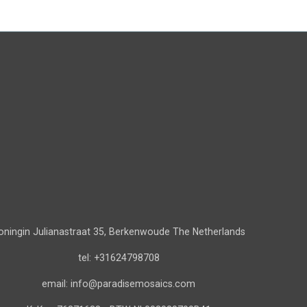
oningin Julianastraat 35, Berkenwoude The Netherlands
tel: +31624798708
email: info@paradisemosaics.com