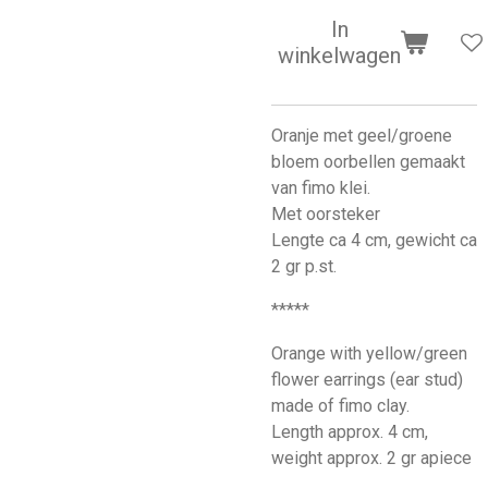
In
winkelwagen
Oranje met geel/groene
bloem oorbellen gemaakt
van fimo klei.
Met oorsteker
Lengte ca 4 cm, gewicht ca
2 gr p.st.
*****
Orange with yellow/green
flower earrings (ear stud)
made of fimo clay.
Length approx. 4 cm,
weight approx. 2 gr apiece