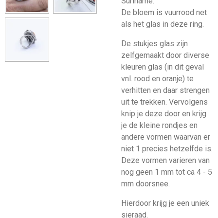
Suriname.
De bloem is vuurrood net
als het glas in deze ring.
De stukjes glas zijn
zelfgemaakt door diverse
kleuren glas (in dit geval
vnl. rood en oranje) te
verhitten en daar strengen
uit te trekken. Vervolgens
knip je deze door en krijg
je de kleine rondjes en
andere vormen waarvan er
niet 1 precies hetzelfde is.
Deze vormen varieren van
nog geen 1 mm tot ca 4 - 5
mm doorsnee.
Hierdoor krijg je een uniek
sieraad.