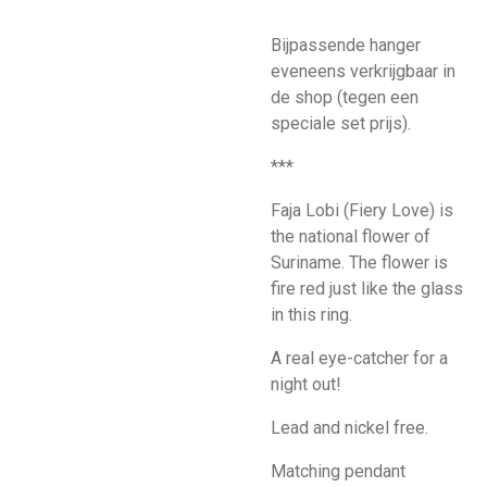
Bijpassende hanger
eveneens verkrijgbaar in
de shop (tegen een
speciale set prijs).
***
Faja Lobi (Fiery Love) is
the national flower of
Suriname. The flower is
fire red just like the glass
in this ring.
A real eye-catcher for a
night out!
Lead and nickel free.
Matching pendant